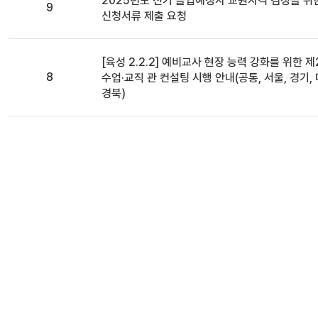
2025년도 전기 졸업예정자 교원자격 검정을 위
9
신청서류 제출 요청
일반
[육성 2.2.2] 예비교사 현장 능력 강화를 위한 제2
8
수업·교직 관 컨설팅 시행 안내(공통, 서울, 경기, 
경북)