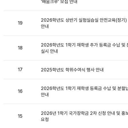
'배움크루' 모집 안내
일반
2026학년도 상반기 실험실습실 안전교육(정기)
19
안내
일반
2026학년도 1학기 재학생 추가 등록금 수납 및
18
실시 안내
일반
17
2025학년도 학위수여식 행사 안내
일반
2026학년도 1학기 재학생 등록금 수납 및 분할
16
안내
일반
2026년 1학기 국가장학금 2차 신청 안내 및 홍
15
요청