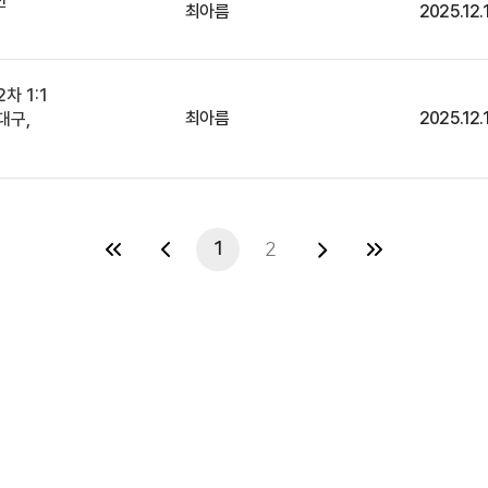
한
최아름
2025.12.
차 1:1
최아름
2025.12.
대구,
1
2