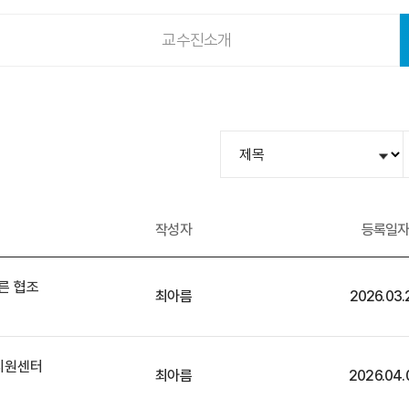
교수진소개
작성자
등록일
른 협조
최아름
2026.03.
력지원센터
최아름
2026.04.