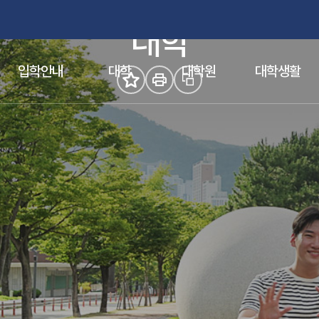
참된 스승의 요람, 부산교육대학교
대학
(새 창 열림)
(새 창 열림)
입학안내
대학
대학원
대학생활