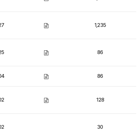
27
1,235
25
86
04
86
02
128
02
30