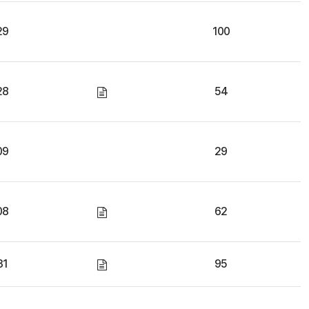
29
100
28
54
09
29
08
62
31
95