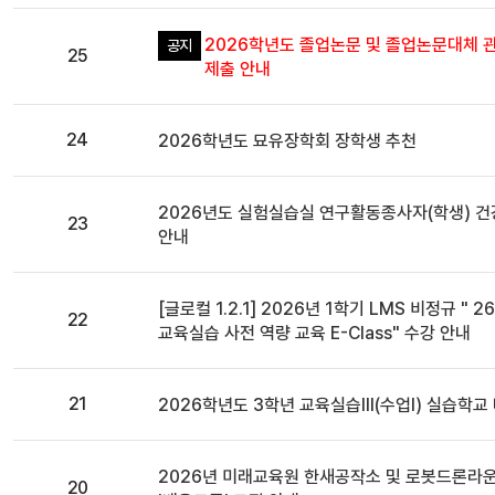
2026학년도 졸업논문 및 졸업논문대체 
공지
25
제출 안내
일반
24
2026학년도 묘유장학회 장학생 추천
일반
2026년도 실험실습실 연구활동종사자(학생) 
23
안내
일반
[글로컬 1.2.1] 2026년 1학기 LMS 비정규 " 26
22
교육실습 사전 역량 교육 E-Class" 수강 안내
일반
21
2026학년도 3학년 교육실습Ⅲ(수업Ⅰ) 실습학교
일반
2026년 미래교육원 한새공작소 및 로봇드론라
20