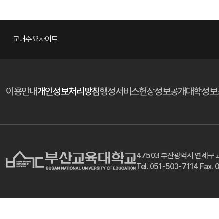
교내주요사이트
이용안내
개인정보처리방침
행정서비스헌장
정보공개
대학정보
47503 부산광역시 연제구 
Tel. 051-500-7114 Fax.