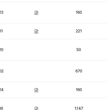
23
160
01
221
20
50
02
670
24
160
16
1,147