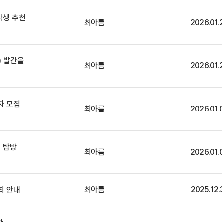
학생 추천
최아름
2026.01.
) 발간을
최아름
2026.01.
자 모집
최아름
2026.01.
르 탐방
최아름
2026.01.
최아름
2025.12.
개최 안내