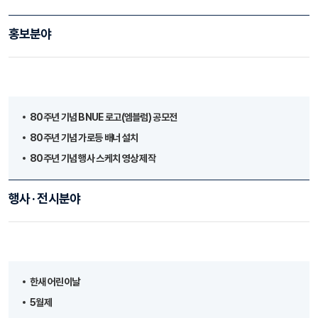
홍보분야
80주년 기념 BNUE 로고(엠블럼) 공모전
80주년 기념 가로등 배너 설치
80주년 기념 행사 스케치 영상 제작
행사 · 전시분야
한새 어린이날
5월제