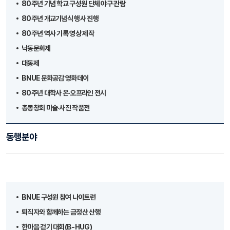
80주년 기념 학교 구성원 단체 야구 관람
80주년 개교기념식 행사 진행
80주년 역사 기록 영상 제작
낙동문화제
대동제
BNUE 문화공감 영화데이
80주년 대학사 온·오프라인 전시
총동창회 미술·사진 작품전
동행분야
BNUE 구성원 참여 나이트런
퇴직자와 함께하는 금정산 산행
한마음 걷기 대회(B-HUG)