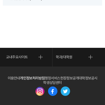
교내주요사이트
학과/대학원
(새 
이용안내
개인정보처리방침
행정서비스헌장
정보공개
대학정보공시
(새 창 열림)
학생상담센터
(새 창 열림)
(새 창 열림)
(새 창 열림)