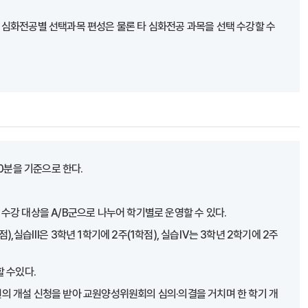
 심화전공별 선택과목 편성은 물론 타 심화전공 과목을 선택 수강할 수
0분을 기준으로 한다.
수강 대상을 A/B군으로 나누어 학기별로 운영할 수 있다.
학점),실습Ⅲ은 3학년 1학기에 2주(1학점), 실습Ⅳ는 3학년 2학기에 2주
 수있다.
의 개설 신청을 받아 교원양성위원회의 심의·의결을 거치며 한 학기 개