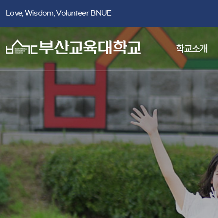
Love, Wisdom, Volunteer BNUE
학교소개