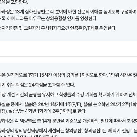
교육을 포함한다.
화과정은 13개 심화전공별로 각 분야에 대한 전문적 이해를 높이도록 구성하며
도록 하여 교과를 아우르는 창의융합형 인재를 양성한다.
업자격인증 및 교원자격 무시험자격요건 인증은 P/F제로 운영한다.
은 원칙적으로 1학기 15시간 이상의 강의를 1학점으로 한다. 1단위 시간은 5
기 취득 학점은 24학점을 초과할 수 없다.
기당 개설 시간의 균형을 유지하고 학생들의 수강 기회를 확대하기 위하여 전체 
실습 중에서 실습Ⅰ은 2학년 1학기에 1주(P/F), 실습Ⅱ는 2학년 2학기 2주(1
학점), 실습Ⅴ는 4학년 1학기에 2주(1학점)로 한다.
과정은 각 역량별로 총 14개 분반을 기준으로 개설하되, 필요에 따라서 조정할
양과정의 창의융합역량에서 개설되는 창의융합Ⅰ, 창의융합Ⅱ는 매 학기 전임교원