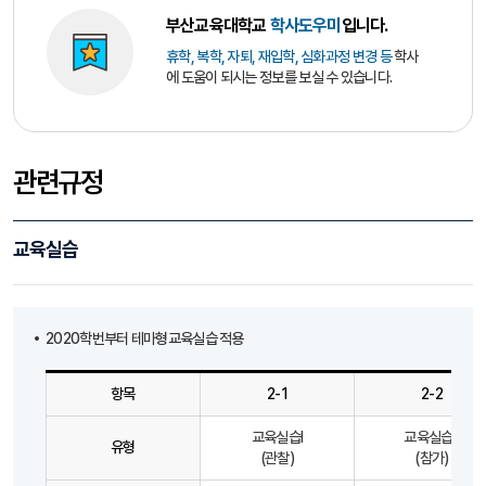
부산교육대학교
학사도우미
입니다.
휴학, 복학, 자퇴, 재입학, 심화과정 변경 등
학사
에 도움이 되시는 정보를 보실 수 있습니다.
관련규정
교육실습
2020학번부터 테마형교육실습 적용
항목
2-1
2-2
교육실습Ⅰ
교육실습Ⅱ
유형
(관찰)
(참가)