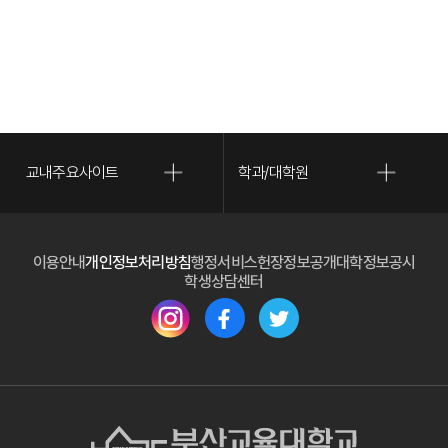
교내주요사이트
학과/대학원
(새 
이용안내
개인정보처리방침
행정서비스헌장
정보공개
대학정보공시
(새 창 열림)
학생상담센터
(새 창 열림)
(새 창 열림)
(새 창 열림)