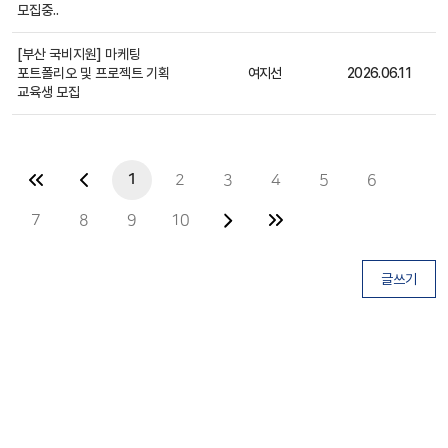
모집중..
[부산 국비지원] 마케팅
포트폴리오 및 프로젝트 기획
여지선
2026.06.11
일반
교육생 모집
1
2
3
4
5
6
7
8
9
10
글쓰기