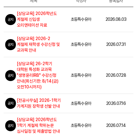
제목
작성자
등록일자
[상담교육] 2026학년도
계절제 신입생
초등특수유아
2026.08.03
공지
오리엔테이션 자료
[상담교육] 2026-2
계절제 재학생 수강신청 및
초등특수유아
2026.07.31
공지
교과목 안내
[상담교육] 26-2학기
대학원 특성화 교과목
"생명윤리IRB" 수강신청
초등특수유아
2026.07.28
공지
안내(회신기한: 8/14(금)
오전10시까지)
[전공사무실] 2026-1학기
초등특수유아
2026.07.16
공지
가계지원 장학생 선발 안내
[상담교육] 2026학년도
1학기 계절제 학위논문
초등특수유아
2026.07.14
공지
심사일정 및 제출방법 안내