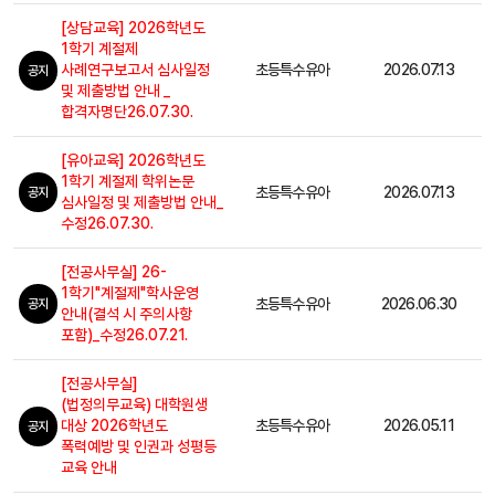
[상담교육] 2026학년도
1학기 계절제
사례연구보고서 심사일정
초등특수유아
2026.07.13
공지
및 제출방법 안내 _
합격자명단26.07.30.
[유아교육] 2026학년도
1학기 계절제 학위논문
초등특수유아
2026.07.13
공지
심사일정 및 제출방법 안내_
수정26.07.30.
[전공사무실] 26-
1학기"계절제"학사운영
초등특수유아
2026.06.30
공지
안내(결석 시 주의사항
포함)_수정26.07.21.
[전공사무실]
(법정의무교육) 대학원생
대상 2026학년도
초등특수유아
2026.05.11
공지
폭력예방 및 인권과 성평등
교육 안내