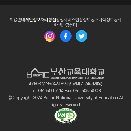
(새 
이용안내
개인정보처리방침
행정서비스헌장
정보공개
대학정보공시
(새 창 열림)
학생상담센터
(새 창 열림)
(새 창 열림)
(새 창 열림)
47503 부산광역시 연제구 교대로 24(거제동)
Tel. 051-500-7114 Fax. 051-505-4908
ⓒ Copyright 2024 Busan National University of Education All
rights reserved.
(새 창 열림)