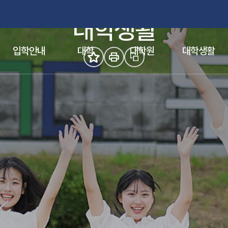
참된 스승의 요람, 부산교육대학교
대학생활
(새 창 열림)
(새 창 열림)
입학안내
대학
대학원
대학생활