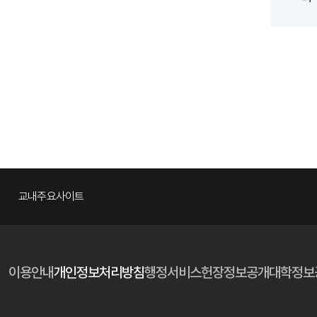
교내주요사이트
이용안내
개인정보처리방침
행정서비스헌장
정보공개
대학정보