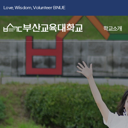
Love, Wisdom, Volunteer BNUE
학교소개