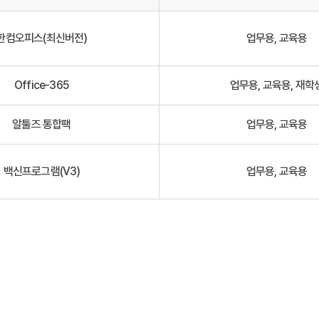
한컴오피스(최신버전)
업무용, 교육용
Office-365
업무용, 교육용, 재학
알툴즈 통합팩
업무용, 교육용
백신프로그램(V3)
업무용, 교육용