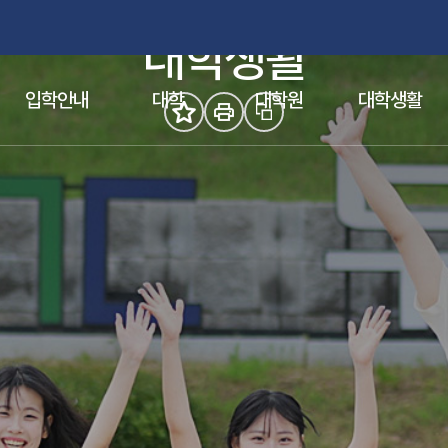
참된 스승의 요람, 부산교육대학교
대학생활
(새 창 열림)
(새 창 열림)
입학안내
대학
대학원
대학생활