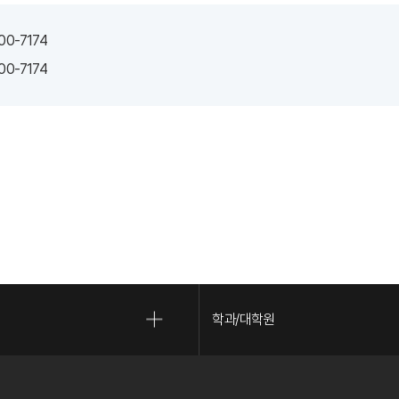
00-7174
00-7174
학과/대학원