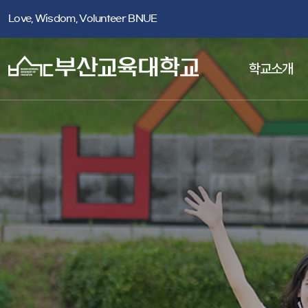
Love, Wisdom, Volunteer BNUE
학교소개