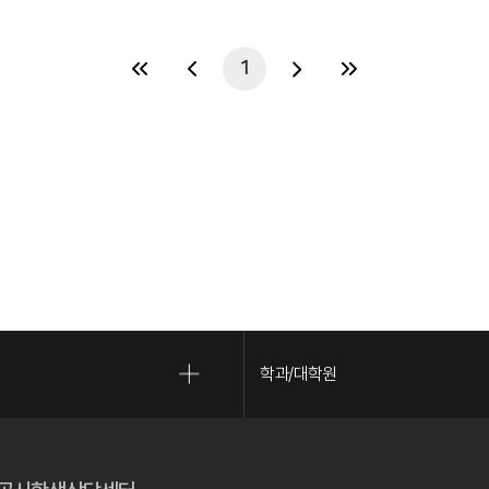
1
학과/대학원