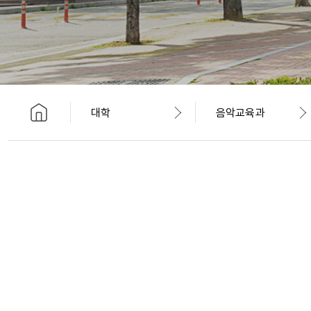
대학
음악교육과