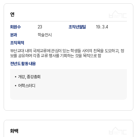
연
회원수
23
조직년월일
19. 3.4
분과
학술전시
조직목적
부산교대 내의 국제교류에 관심이 있는 학생들 사이의 친목을 도모하고, 정
보를 공유하며 각종 교류 행사를 기획하는 것을 목적으로 함
전년도 활동 내용
개강, 종강총회
어학스터디
화백