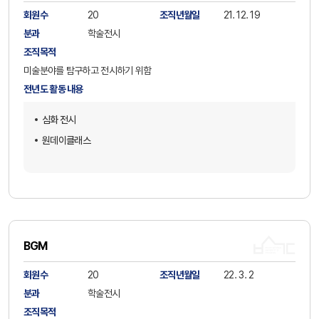
회원수
20
조직년월일
21. 12. 19
분과
학술전시
조직목적
미술분야를 탐구하고 전시하기 위함
전년도 활동 내용
심화 전시
원데이클래스
BGM
회원수
20
조직년월일
22. 3. 2
분과
학술전시
조직목적