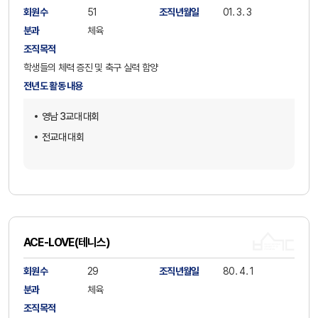
회원수
51
조직년월일
01. 3. 3
분과
체육
조직목적
학생들의 체력 증진 및 축구 실력 함양
전년도 활동 내용
영남 3교대 대회
전교대 대회
ACE-LOVE(테니스)
회원수
29
조직년월일
80. 4. 1
분과
체육
조직목적