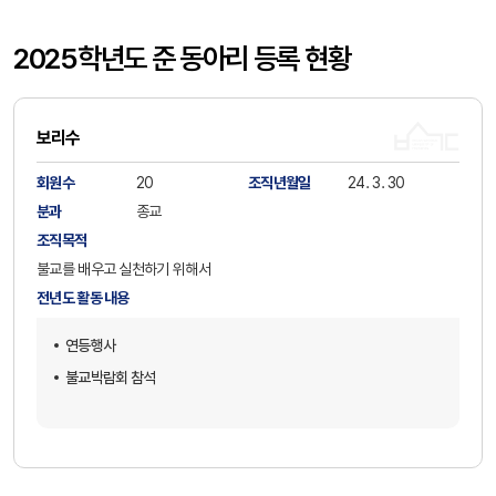
2025학년도 준 동아리 등록 현황
보리수
회원수
20
조직년월일
24. 3. 30
분과
종교
조직목적
불교를 배우고 실천하기 위해서
전년도 활동 내용
연등행사
불교박람회 참석