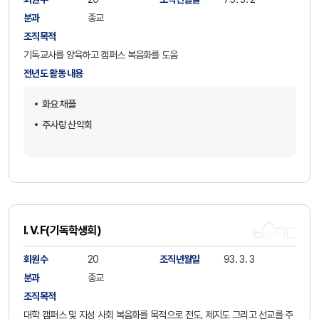
분과
종교
조직목적
기독교사를 양육하고 캠퍼스 복음화를 도움
전년도 활동 내용
화요 채플
주사랑 산악회
I. V. F(기독학생회)
회원수
20
조직년월일
93. 3. 3
분과
종교
조직목적
대학 캠퍼스 및 지성 사회 복음화를 목적으로 전도, 제지도 그리고 선교를 주