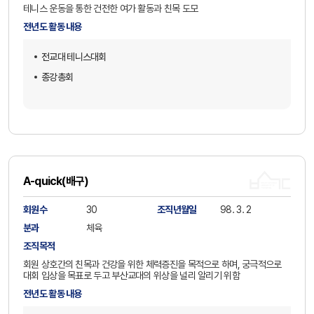
테니스 운동을 통한 건전한 여가 활동과 친목 도모
전년도 활동 내용
전교대 테니스대회
종강총회
A-quick(배구)
회원수
30
조직년월일
98. 3. 2
분과
체육
조직목적
회원 상호간의 친목과 건강을 위한 체력증진을 목적으로 하며, 궁극적으로
대회 입상을 목표로 두고 부산교대의 위상을 널리 알리기 위함
전년도 활동 내용