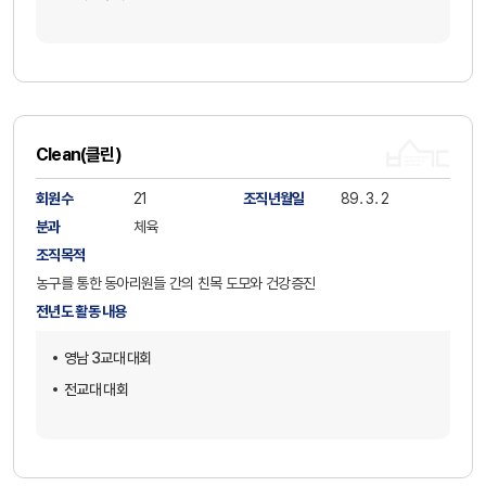
Clean(클린)
회원수
21
조직년월일
89. 3. 2
분과
체육
조직목적
농구를 통한 동아리원들 간의 친목 도모와 건강증진
전년도 활동 내용
영남 3교대 대회
전교대 대회