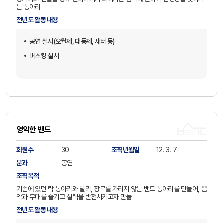
는 동아리
전년도 활동 내용
공연 실시(오월제, 대동제, 새터 등)
버스킹 실시
영악한 밴드
회원수
30
조직년월일
12. 3. 7
분과
공연
조직목적
기존에 있던 락 동아리와 달리, 장르를 가리지 않는 밴드 동아리를 만들어, 음
악과 무대를 즐기고 실력을 반전시키고자 만듦
전년도 활동 내용