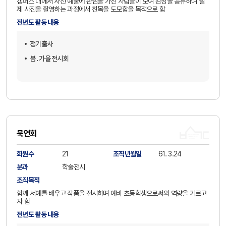
캠퍼스 내에서 사진 예술에 관심을 가진 사람들이 모여 감성을 공유하며 실
제 사진을 촬영하는 과정에서 친목을 도모함을 목적으로 함
전년도 활동 내용
정기출사
봄 . 가을 전시회
묵연회
회원수
21
조직년월일
61. 3.24
분과
학술전시
조직목적
함께 서예를 배우고 작품을 전시하며 예비 초등학생으로써의 역량을 기르고
자 함
전년도 활동 내용