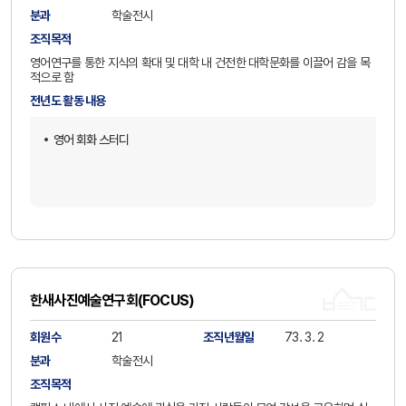
분과
학술전시
조직목적
영어연구를 통한 지식의 확대 및 대학 내 건전한 대학문화를 이끌어 감을 목
적으로 함
전년도 활동 내용
영어 회화 스터디
한새사진예술연구회(FOCUS)
회원수
21
조직년월일
73. 3. 2
분과
학술전시
조직목적