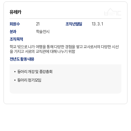
유레카
회원수
21
조직년월일
13. 3. 1
분과
학술전시
조직목적
학교 밖으로 나가 여행을 통해 다양한 경험을 쌓고 교사로서의 다양한 시선
을 가지고 서로의 교직관에 대해 나누기 위함
전년도 활동 내용
동아리 개강 및 종강총회
동아리 정기모임