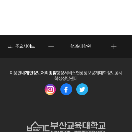
교내주요사이트
학과/대학원
(새 
이용안내
개인정보처리방침
행정서비스헌장
정보공개
대학정보공시
(새 창 열림)
학생상담센터
(새 창 열림)
(새 창 열림)
(새 창 열림)