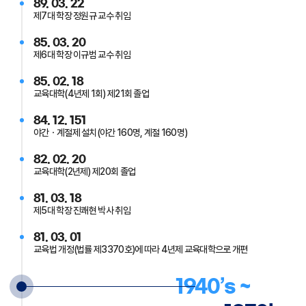
89. 03. 22
제7대 학장 정원규 교수 취임
85. 03. 20
제6대 학장 이규범 교수 취임
85. 02. 18
교육대학(4년제 1회) 제21회 졸업
84. 12. 151
야간ㆍ계절제 설치(야간 160명, 계절 160명)
82. 02. 20
교육대학(2년제) 제20회 졸업
81. 03. 18
제5대 학장 진쾌현 박사 취임
81. 03. 01
교육법 개정(법률 제3370호)에 따라 4년제 교육대학으로 개편
1940’s ~