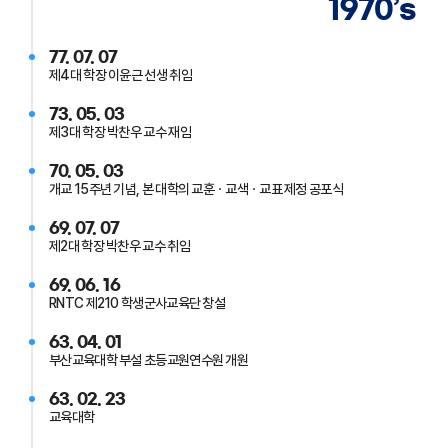
1970’s
77. 07. 07
제4대 학장 이윤근 선생 취임
73. 05. 03
제3대 학장 박찬우 교수 재임
70. 05. 03
개교 15주년 기념, 본 대학의 교훈ㆍ교색ㆍ교표 제정 공포식
69. 07. 07
제2대 학장 박찬우 교수 취임
69. 06. 16
RNTC 제210 학생군사교육단 창설
63. 04. 01
부산교육대학 부설 초등교원연수원 개원
63. 02. 23
교육대학