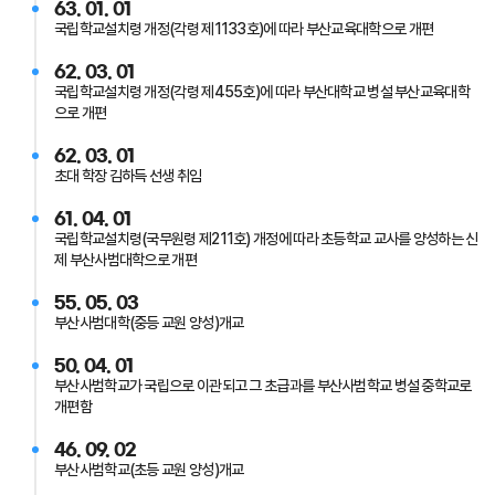
63. 01. 01
국립학교설치령 개정(각령 제1133호)에 따라 부산교육대학으로 개편
62. 03. 01
국립학교설치령 개정(각령 제455호)에 따라 부산대학교 병설 부산교육대학
으로 개편
62. 03. 01
초대 학장 김하득 선생 취임
61. 04. 01
국립학교설치령(국무원령 제211호) 개정에 따라 초등학교 교사를 양성하는 신
제 부산사범대학으로 개편
55. 05. 03
부산사범대학(중등 교원 양성)개교
50. 04. 01
부산사범학교가 국립으로 이관되고 그 초급과를 부산사범학교 병설 중학교로
개편함
46. 09. 02
부산사범학교(초등 교원 양성)개교