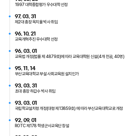
1997 대학종합평가 우수대학 선정
97. 03. 31
제2대 총장 옥치율 박사 취임
96. 10. 21
교육개혁추진 우수대학 선정
96. 03. 01
교육법 개정(법률 제 4879호)에 따라 교육대학원 신설(4개 전공, 40명)
95. 11. 14
부산교육대학교 부설 사회교육원 설치인가
93. 03. 31
초대 총장 하갑수 박사 취임
93. 03. 01
국립학교설치령 개정(대령 제13859호) 에 따라 부산교육대학교로 개정
92. 09. 01
ROTC 제178 학생군사교육단 창설