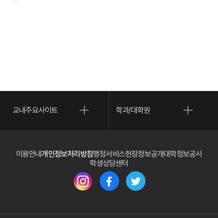
교내주요사이트
학과/대학원
(새 
이용안내
개인정보처리방침
행정서비스헌장
정보공개
대학정보공시
(새 창 열림)
학생상담센터
(새 창 열림)
(새 창 열림)
(새 창 열림)