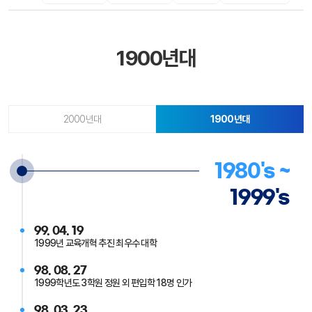
1900년대
(선택됨)
2000년대
1900년대
1980's ~
1999's
99. 04. 19
1999년 교육개혁 추진 최우수 대학
98. 08. 27
1999학년도 3학원 정원 외 편입학 18명 인가
98. 03. 23