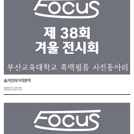
숨겨진과거의흔적
2022.01.12