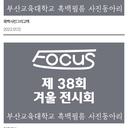
흑백사진그리고책
2022.01.12