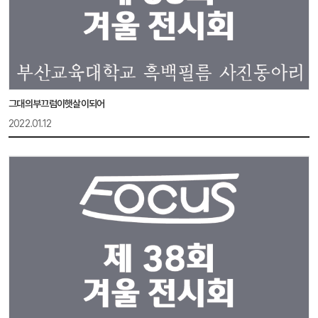
그대의부끄럼이햇살이되어
2022.01.12