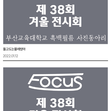
돌고도는물레방아
2022.01.12