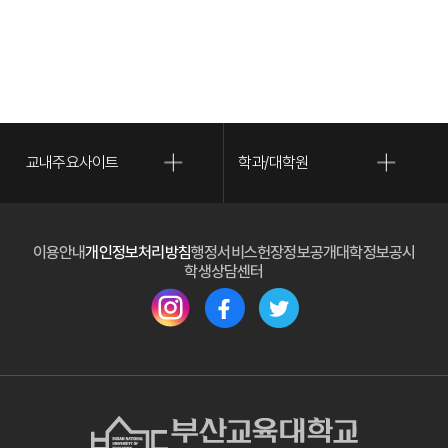
교내주요사이트
학과/대학원
(새 
이용안내
개인정보처리방침
행정서비스헌장
정보공개
대학정보공시
(새 창 열림)
학생상담센터
(새 창 열림)
(새 창 열림)
(새 창 열림)