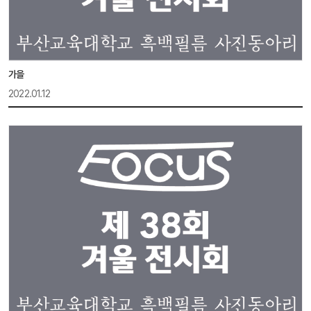
가을
2022.01.12