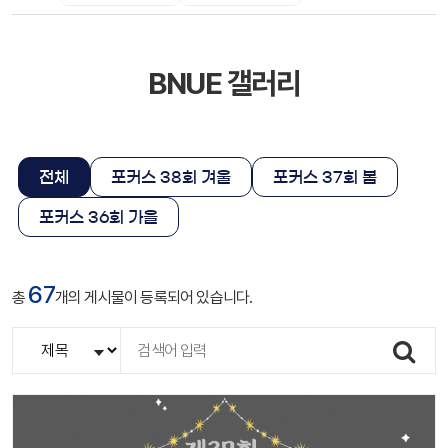
BNUE 갤러리
전체
포커스 38회 겨울
포커스 37회 봄
포커스 36회 가을
67
총
개의 게시물이 등록되어 있습니다.