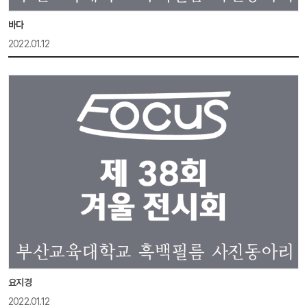
바다
2022.01.12
요지경
2022.01.12