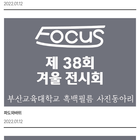
2022.01.12
파도와바위
2022.01.12