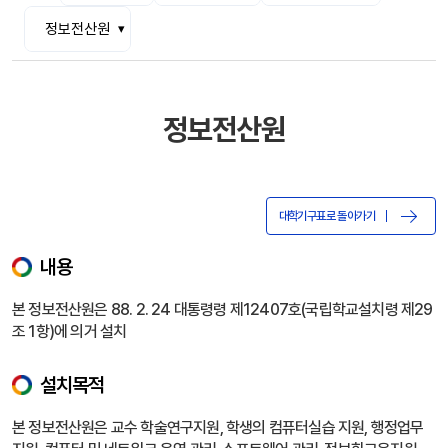
정보전산원
정보전산원
대학기구표로 돌아가기
내용
본 정보전산원은 88. 2. 24 대통령령 제12407호(국립학교설치령 제29
조 1항)에 의거 설치
설치목적
본 정보전산원은 교수 학술연구지원, 학생의 컴퓨터실습 지원, 행정업무