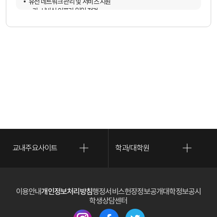
유선 네트워크 관리 및 서비스 지원
한새 웹진 및 멀티미디어 매체 제작 지원
- 가. 서버실 인프라 일일 점검
정보전산원 복무관리 및 행정업무 지원
- 나. 정기유지보수 보고서 수집·관리
- 다. 서버/네트워크 이상 상태 대응
교내 PC 및 네트워크 장애 대응
- 라. 지점 네트워크 이상 점검 및 정상화 대응
학과 실습서버 구축 및 운영지원
메인,부설기관 홈페이지 유지보수
홈페이지 웹 접근성 향상 관리 웹취약점 분석
한새 웹진 및 멀티미디어 매체 제작 지원
월간 보안 동향 발간
스마트학생증 기능 추가 개발 및 관리
학부/대학원 등록업무 처리
IP 및 콘텐츠 계정 부여 및 관리
교내주요사이트
학과/대학원
컴퓨터 자유실습실 및 근로학생 관리
정보전산원 장비 및 물품 관리
각종 대학 소프트웨어 관리 및 서비스 지원
(새 
이용안내
개인정보처리방침
행정서비스헌장
정보공개
대학정보공시
교직원/학생 IT 관련 문의 대응
(새 창 열림)
학생상담센터