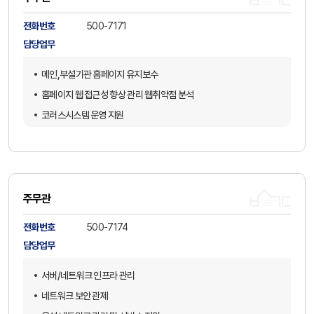
서버/네트워크/보안 장비 인프라 관리
전화번호
500-7171
서버/네트워크/보안 관리
담당업무
정보보호 보안 계획 수립 및 관리
메인,부설기관 홈페이지 유지보수
교육사이버안전센터 침해 대응
홈페이지 웹 접근성 향상 관리 웹취약점 분석
외부 용역업체 보안관리
코러스시스템 운영 지원
월간 보안 동향 발간
통합학사정보시스템 대학원 업무 처리 및 지원
각종 소프트웨어 관리 및 서비스 지원
유․무선 네트워크 관리 및 서비스 지원
백업 및 복구시스템 관리
사이버 위기 대응 정책 수립 및 관리
교직원/학생 IT 관련 문의 대응
각종 보안 시스템 관리
주무관
교육사이버안전센터 침해 대응 및 보안관제
전화번호
500-7174
개인정보보호 점검 및 관리
담당업무
교내 PC 보안관리 및 소프트웨어 설치 지원
서버/네트워크 인프라 관리
IP 및 콘텐츠 계정 부여 및 관리
네트워크 보안 관제
소프트웨어 관리 및 PMS 정책 설정