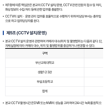
제1항에 따른 책임관은 본교의 CCTV 설치/운영, CCTV 관련 민원의 접수 및 처리,
화상정보의 수집·처리 등에 관한 업무를 총괄한다.
CCTV의 설치ㆍ운영 관리 업무를 효율적으로 수행하기 위하여 담당부서는 총무팀
으로 하고 업무담당자를 둔다.
제5조 (CCTV 설치/운영)
본교 CCTV 설치 운영과 관련하여 카메라 대수/위치 및 촬영범위는 다음과 같다. 단,
자체실정에 따라 카메라 대수, 위치 및 촬영범위를 증감하거나 변경할 수 있다.
구역
부산교육대학교
생활1·2·3관
부설초등학교
합계
본교 CCTV 촬영시간은 DVR 또는 NVR의 성능을 고려하여 24시간 녹화를 원칙으