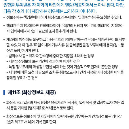
권한을 부여받은 자 이외의 타인에게 열람/제공되어서는 아니 된다. 다만,
다음 각 호의 1에 해당하는 경우에는 그러하지 아니하다.
정보주체는 책임관에 대하여 화상정보의 존재확인 및 열람/삭제를 요청할 수 있다.
책임관은 제1항에 따른 요청에 대하여 수탁관리담당자 또는 관리책임관이 지정하는
자 입회하에 지체 없이 필요한 조치를 취해야 한다.
제2항의 방침에도 불구하고 다음 각 호의 1에 해당하는 경우에는 책임관은 이를 거부
할 수 있다. 이 경우 10일 이내에 거부사유 및 불복방법을 정보주체에게 통지(정보통
신망 포함)하여야 한다.
- 범죄수사·공소유지·재판수행에 중대한 지장을 초래하는 경우
- 개인영상정보의 보관기간이 경과하여 파기한 경우
- 특정 정보주체의 화상정보만을 삭제하는 것이 기술적으로 현저히 곤란한 경우
- 제1항에 따른 요청에 필요한 조치를 취함으로써 타인의 사생활이나 정당한 이익을
침해할 우려가 큰 경우
제11조 (화상정보의 제공)
화상정보의 열람과 재생요청은 요청자의 인적사항, 열람목적 및 열람하고자 하는 일
시 등을 기재한 [별지 제1호 서식]문서로써 한다.
화상정보를 정보주체 및 제3자에게 열람·제공한 경우에는 개인영상정보 관리대장
[별지 제2호 서식]에 기록 관리한다.