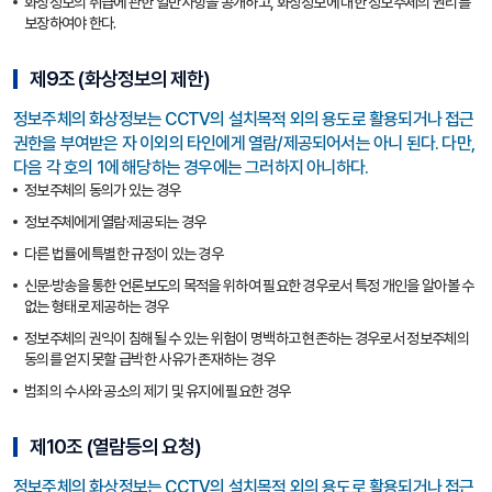
화상정보의 취급에 관한 일반사항을 공개하고, 화상정보에 대한 정보주체의 권리를
보장하여야 한다.
제9조 (화상정보의 제한)
정보주체의 화상정보는 CCTV의 설치목적 외의 용도로 활용되거나 접근
권한을 부여받은 자 이외의 타인에게 열람/제공되어서는 아니 된다. 다만,
다음 각 호의 1에 해당하는 경우에는 그러하지 아니하다.
정보주체의 동의가 있는 경우
정보주체에게 열람·제공되는 경우
다른 법률에 특별한 규정이 있는 경우
신문·방송을 통한 언론보도의 목적을 위하여 필요한 경우로서 특정 개인을 알아볼 수
없는 형태로 제공하는 경우
정보주체의 권익이 침해될 수 있는 위험이 명백하고 현존하는 경우로서 정보주체의
동의를 얻지 못할 급박한 사유가 존재하는 경우
범죄의 수사와 공소의 제기 및 유지에 필요한 경우
제10조 (열람등의 요청)
정보주체의 화상정보는 CCTV의 설치목적 외의 용도로 활용되거나 접근