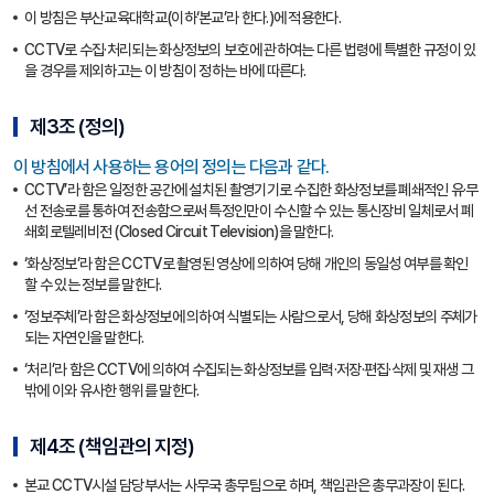
이 방침은 부산교육대학교(이하‘본교’라 한다.)에 적용한다.
CCTV로 수집·처리되는 화상정보의 보호에 관하여는 다른 법령에 특별한 규정이 있
을 경우를 제외하고는 이 방침이 정하는 바에 따른다.
제3조 (정의)
이 방침에서 사용하는 용어의 정의는 다음과 같다.
CCTV’라 함은 일정한 공간에 설치된 촬영기기로 수집한 화상정보를 폐쇄적인 유·무
선 전송로를 통하여 전송함으로써 특정인만이 수신할 수 있는 통신장비 일체로서 폐
쇄회로텔레비전 (Closed Circuit Television)을 말한다.
‘화상정보’라 함은 CCTV로 촬영된 영상에 의하여 당해 개인의 동일성 여부를 확인
할 수 있는 정보를 말한다.
‘정보주체’라 함은 화상정보에 의하여 식별되는 사람으로서, 당해 화상정보의 주체가
되는 자연인을 말한다.
‘처리’라 함은 CCTV에 의하여 수집되는 화상정보를 입력·저장·편집·삭제 및 재생 그
밖에 이와 유사한 행위를 말한다.
제4조 (책임관의 지정)
본교 CCTV시설 담당부서는 사무국 총무팀으로 하며, 책임관은 총무과장이 된다.