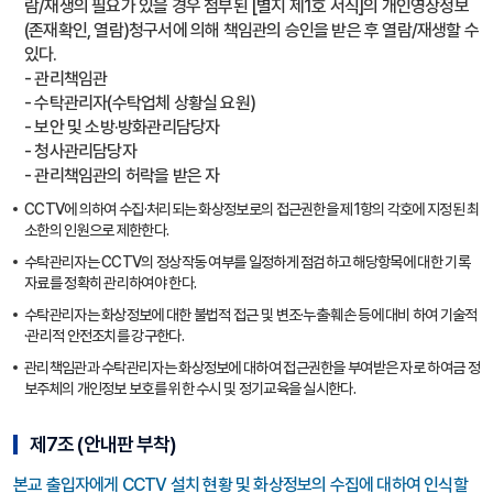
람/재생의 필요가 있을 경우 첨부된 [별지 제1호 서식]의 개인영상정보
(존재확인, 열람)청구서에 의해 책임관의 승인을 받은 후 열람/재생할 수
있다.
- 관리책임관
- 수탁관리자(수탁업체 상황실 요원)
- 보안 및 소방·방화관리담당자
- 청사관리담당자
- 관리책임관의 허락을 받은 자
CCTV에 의하여 수집·처리되는 화상정보로의 접근권한을 제1항의 각호에 지정된 최
소한의 인원으로 제한한다.
수탁관리자는 CCTV의 정상작동 여부를 일정하게 점검하고 해당항목에 대한 기록
자료를 정확히 관리하여야 한다.
수탁관리자는 화상정보에 대한 불법적 접근 및 변조·누출·훼손 등에 대비 하여 기술적
·관리적 안전조치를 강구한다.
관리책임관과 수탁관리자는 화상정보에 대하여 접근권한을 부여받은 자로 하여금 정
보주체의 개인정보 보호를 위한 수시 및 정기교육을 실시한다.
제7조 (안내판 부착)
본교 출입자에게 CCTV 설치 현황 및 화상정보의 수집에 대하여 인식할