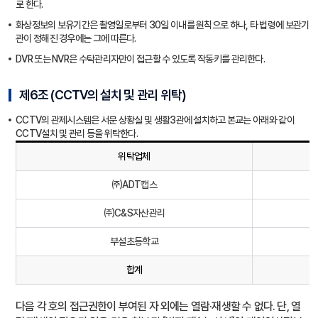
로 한다.
화상정보의 보유기간은 촬영일로부터 30일 이내를 원칙으로 하나, 타 법령에 보관기
관이 정해진 경우에는 그에 따른다.
DVR 또는 NVR은 수탁관리자만이 접근할 수 있도록 작동키를 관리한다.
제6조 (CCTV의 설치 및 관리 위탁)
CCTV의 관제시스템은 서문 상황실 및 생활3관에 설치하고 본교는 아래와 같이
CCTV설치 및 관리 등을 위탁한다.
위탁업체
㈜ADT캡스
㈜C&S자산관리
부설초등학교
합계
다음 각 호의 접근권한이 부여된 자 외에는 열람·재생할 수 없다. 단, 열