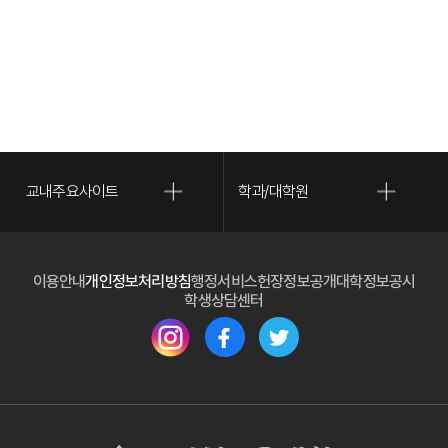
교내주요사이트
학과/대학원
(새 
이용안내
개인정보처리방침
행정서비스헌장
정보공개
대학정보공시
(새 창 열림)
학생상담센터
(새 창 열림)
(새 창 열림)
(새 창 열림)